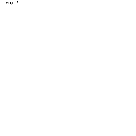
моды! 