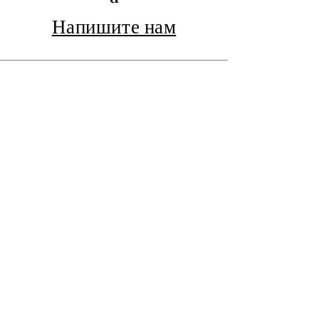
Напишите нам
© 2026 Каспийская
неделя моды