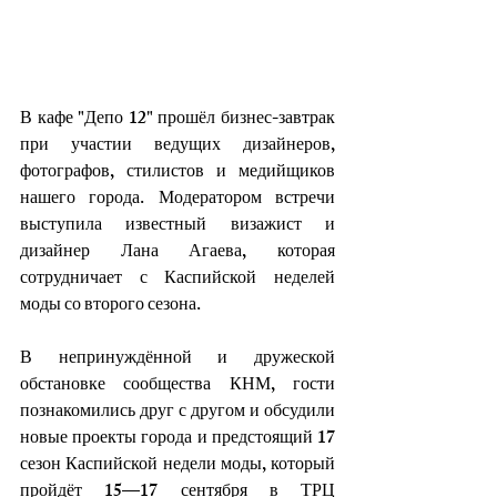
В кафе "Депо 12" прошёл бизнес-завтрак 
при участии ведущих дизайнеров, 
фотографов, стилистов и медийщиков 
нашего города. Модератором встречи 
выступила известный визажист и 
дизайнер Лана Агаева, которая 
сотрудничает с Каспийской неделей 
моды со второго сезона. 
В непринуждённой и дружеской 
обстановке сообщества КНМ, гости 
познакомились друг с другом и обсудили 
новые проекты города и предстоящий 17 
сезон Каспийской недели моды, который 
пройдёт 15—17 сентября в ТРЦ 