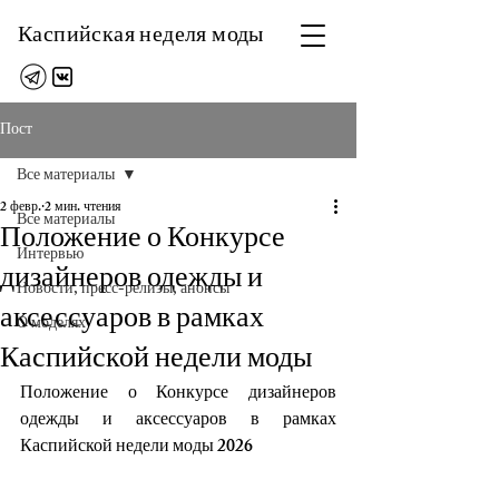
Каспийская неделя моды
Пост
Все материалы
2 февр.
2 мин. чтения
Все материалы
Положение о Конкурсе
Интервью
дизайнеров одежды и
Новости, пресс-релизы, анонсы
аксессуаров в рамках
О моделях
Каспийской недели моды
Положение о Конкурсе дизайнеров 
одежды и аксессуаров в рамках 
Каспийской недели моды 2026