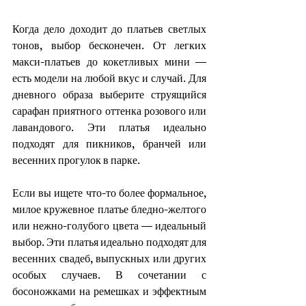
Когда дело доходит до платьев светлых 
тонов, выбор бесконечен. От легких 
макси-платьев до кокетливых мини — 
есть модели на любой вкус и случай. Для 
дневного образа выберите струящийся 
сарафан приятного оттенка розового или 
лавандового. Эти платья идеально 
подходят для пикников, бранчей или 
весенних прогулок в парке.
Если вы ищете что-то более формальное, 
милое кружевное платье бледно-желтого 
или нежно-голубого цвета — идеальный 
выбор. Эти платья идеально подходят для 
весенних свадеб, выпускных или других 
особых случаев. В сочетании с 
босоножками на ремешках и эффектным 