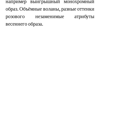
например выигрышный монохромный 
образ. Объёмные воланы, разные оттенки 
розового незаменимые атрибуты 
весеннего образа.