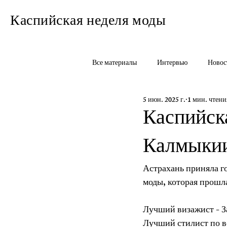
Каспийская неделя моды
Все материалы
Интервью
Новос
5 июн. 2025 г.
1 мин. чтени
Каспийска
Калмыкии
Астрахань приняла г
моды, которая прошл
Лучший визажист - З
Лучший стилист по в