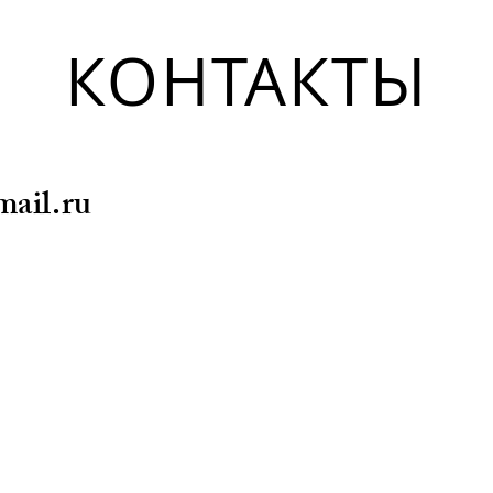
КОНТАКТЫ
Дизайнеры: Ирина Власкина
Диза
mail.ru