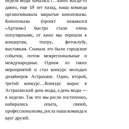
неделя моды началась с…кино! Когда-то 
давно, еще 15 лет назад, наша команда 
организовывала закрытые кинопоказы. 
Кинопоказы (проект назывался 
«Артхом») быстро стали очень 
популярными, от кино мы перешли к 
концертам, театру, фотоклубу, 
выставкам. Сначала это были городские 
события, потом межрегиональные и 
международные. Одним из таких 
мероприятий и стал конкурс молодых 
дизайнеров Астрахани. Один, второй, 
третий конкурс…Конкурс вырос в 
Астраханский день моды, а день моды — 
в неделю. Так что мы росли постепенно, 
набирались опыта, связей, 
профессионализма, росла наша команда и 
круг друзей. 