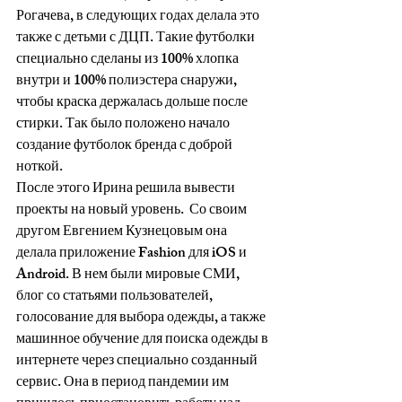
Рогачева, в следующих годах делала это 
также с детьми с ДЦП. Такие футболки 
специально сделаны из 100% хлопка 
внутри и 100% полиэстера снаружи, 
чтобы краска держалась дольше после 
стирки. Так было положено начало 
создание футболок бренда с доброй 
ноткой.
После этого Ирина решила вывести 
проекты на новый уровень.  Со своим 
другом Евгением Кузнецовым она 
делала приложение Fashion для iOS и 
Android. В нем были мировые СМИ, 
блог со статьями пользователей, 
голосование для выбора одежды, а также 
машинное обучение для поиска одежды в 
интернете через специально созданный 
сервис. Она в период пандемии им 