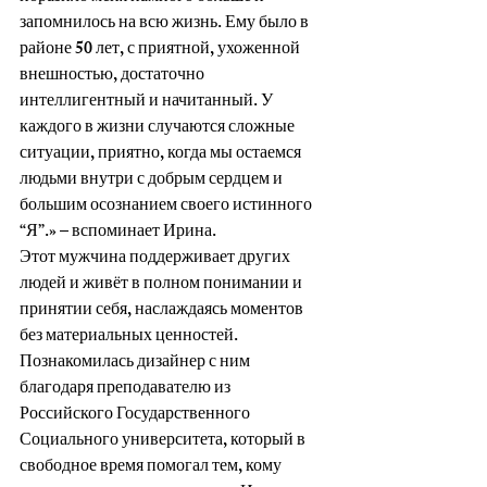
запомнилось на всю жизнь. Ему было в 
районе 50 лет, с приятной, ухоженной 
внешностью, достаточно 
интеллигентный и начитанный. У 
каждого в жизни случаются сложные 
ситуации, приятно, когда мы остаемся 
людьми внутри с добрым сердцем и 
большим осознанием своего истинного 
“Я”.» – вспоминает Ирина.
Этот мужчина поддерживает других 
людей и живёт в полном понимании и 
принятии себя, наслаждаясь моментов 
без материальных ценностей. 
Познакомилась дизайнер с ним 
благодаря преподавателю из 
Российского Государственного 
Социального университета, который в 
свободное время помогал тем, кому 