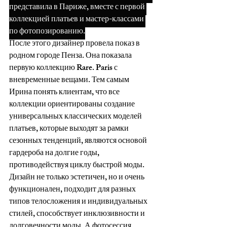
представила в Париже, вместе с первой 
коллекцией платьев и мастер-классами 
по фотопозированию.
После этого дизайнер провела показ в 
родном городе Пенза. Она показала 
первую коллекцию Rare. Paris с 
вневременные вещами. Тем самым 
Ирина понять клиентам, что все 
коллекции ориентированы создание 
универсальных классических моделей 
платьев, которые выходят за рамки 
сезонных тенденций, являются основой 
гардероба на долгие годы, 
противодействуя циклу быстрой моды. 
Дизайн не только эстетичен, но и очень 
функционален, подходит для разных 
типов телосложения и индивидуальных 
стилей, способствует инклюзивности и 
долговечности моды. А фотосессия 