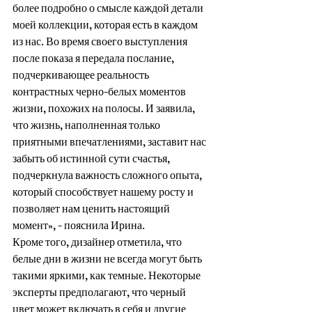
более подробно о смысле каждой детали 
моей коллекции, которая есть в каждом 
из нас. Во время своего выступления 
после показа я передала послание, 
подчеркивающее реальность 
контрастных черно-белых моментов 
жизни, похожих на полосы. И заявила, 
что жизнь, наполненная только 
приятными впечатлениями, заставит нас 
забыть об истинной сути счастья, 
подчеркнула важность сложного опыта, 
который способствует нашему росту и 
позволяет нам ценить настоящий 
момент», - пояснила Ирина.
Кроме того, дизайнер отметила, что 
белые дни в жизни не всегда могут быть 
такими яркими, как темные. Некоторые 
эксперты предполагают, что черный 
цвет может включать в себя и другие 