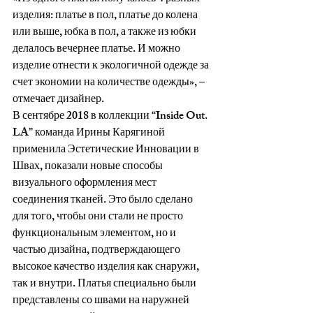
изделия: платье в пол, платье до колена 
или выше, юбка в пол, а также из юбки 
делалось вечернее платье. И можно 
изделие отнести к экологичной одежде за 
счет экономии на количестве одежды», – 
отмечает дизайнер.
В сентябре 2018 в коллекции “Inside Out. 
LA” команда Ирины Карягиной 
применила Эстетические Инновации в 
Швах, показали новые способы 
визуального оформления мест 
соединения тканей. Это было сделано 
для того, чтобы они стали не просто 
функциональным элементом, но и 
частью дизайна, подтверждающего 
высокое качество изделия как снаружи, 
так и внутри. Платья специально были 
представлены со швами на наружней 