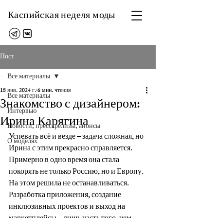
Каспийская неделя моды
Пост
Все материалы
18 янв. 2024 г.
6 мин. чтения
Все материалы
Знакомство с дизайнером:
Интервью
Ирина Карягина
Новости, пресс-релизы, анонсы
Успевать всё и везде – задача сложная, но 
О моделях
Ирина с этим прекрасно справляется. 
Примерно в одно время она стала 
покорять не только Россию, но и Европу. 
На этом решила не останавливаться. 
Разработка приложения, создание 
инклюзивных проектов и выход на 