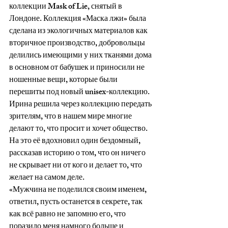
коллекции Mask of Lie, снятый в 
Лондоне. Коллекция «Маска лжи» была 
сделана из экологичных материалов как 
вторичное производство, добровольцы 
делились имеющими у них тканями дома 
в основном от бабушек и приносили не 
ношенные вещи, которые были 
перешиты под новый unisex-коллекцию. 
Ирина решила через коллекцию передать 
зрителям, что в нашем мире многие 
делают то, что просит и хочет общество. 
На это её вдохновил один бездомный, 
рассказав историю о том, что он ничего 
не скрывает ни от кого и делает то, что 
желает на самом деле.
«Мужчина не поделился своим именем, 
ответил, пусть останется в секрете, так 
как всё равно не запомню его, что 
поразило меня намного больше и 