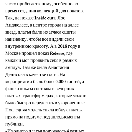
часто прибегает к нему, особенно во 
время создания коллекций для показов. 
Так, на показе Inside out в Лос-
Анджелесе, в центре города на аллее 
звезд, платья были из атласа сшиты 
наизнанку, чтобы все видели свои 
внутреннюю красоту. А в 2018 году в 
Москве прошёл показ Release, где 
каждый мог проявить себя в разных 
амплуа. Там же была Анастасия 
Денисова в качестве гостя. На 
мероприятии было более 2000 гостей, а 
фишка показа состояла в вечерних 
платьях-трансформерах, которые можно 
было быстро переделать в укороченные. 
Последняя модель сняла юбку с платья 
прямо на подиуме под аплодисменты 
публики.
«Из одного платья получалось 4 разных 