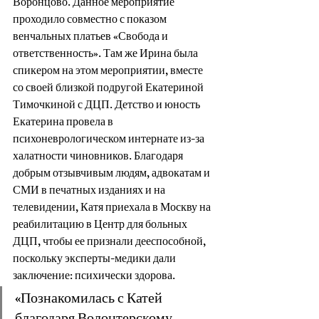
Воронцово. Данное мероприятие 
проходило совместно с показом 
венчальных платьев «Свобода и 
ответственность». Там же Ирина была 
спикером на этом мероприятии, вместе 
со своей близкой подругой Екатериной 
Тимочкиной с ДЦП. Детство и юность 
Екатерина провела в 
психоневрологическом интернате из-за 
халатности чиновников. Благодаря 
добрым отзывчивым людям, адвокатам и 
СМИ в печатных изданиях и на 
телевидении, Катя приехала в Москву на 
реабилитацию в Центр для больных 
ДЦП, чтобы ее признали дееспособной, 
поскольку эксперты-медики дали 
заключение: психически здорова.
«Познакомилась с Катей 