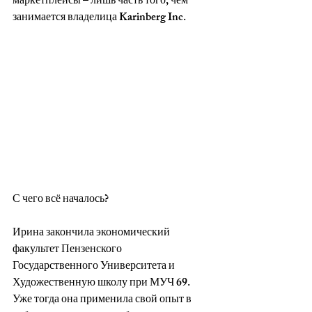
маркетплейсы – лишь часть того, чем 
занимается владелица Karinberg Inc.
С чего всё началось?
Ирина закончила экономический 
факультет Пензенского 
Государственного Университета и 
Художественную школу при МУЧ 69. 
Уже тогда она применила свой опыт в 