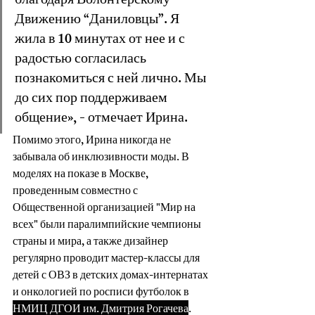
благодаря Волонтерскому 
Движению “Даниловцы”. Я 
жила в 10 минутах от нее и с 
радостью согласилась 
познакомиться с ней лично. Мы 
до сих пор поддерживаем 
общение», - отмечает Ирина.
Помимо этого, Ирина никогда не 
забывала об инклюзивности моды. В 
моделях на показе в Москве, 
проведенным совместно с 
Общественной организацией "Мир на 
всех" были паралимпийские чемпионы 
страны и мира, а также дизайнер 
регулярно проводит мастер-классы для 
детей с ОВЗ в детских домах-интернатах 
и онкологией по росписи футболок в 
НМИЦ ДГОИ им. Дмитрия Рогачева
.