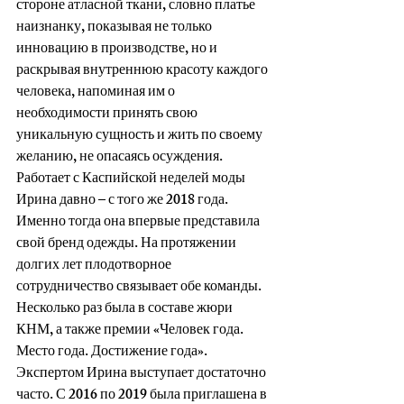
стороне атласной ткани, словно платье 
наизнанку, показывая не только 
инновацию в производстве, но и 
раскрывая внутреннюю красоту каждого 
человека, напоминая им о 
необходимости принять свою 
уникальную сущность и жить по своему 
желанию, не опасаясь осуждения.
Работает с Каспийской неделей моды 
Ирина давно – с того же 2018 года. 
Именно тогда она впервые представила 
свой бренд одежды. На протяжении 
долгих лет плодотворное 
сотрудничество связывает обе команды. 
Несколько раз была в составе жюри 
КНМ, а также премии «Человек года. 
Место года. Достижение года». 
Экспертом Ирина выступает достаточно 
часто. С 2016 по 2019 была приглашена в 