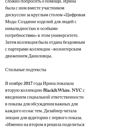
сложно попросить о помощи. Ирина 
была с ним вместе участником 
дискуссии за круглым столом «Цифровая 
Мода: Создание изделий для людей с 
инвалидностью и особыми 
потребностями» в этом университете. 
Затем коллекция была отдана бездомным 
с партерами коллекции –волонтерским 
движением Даниловцы.
Стильные подтексты
В ноябре 2017 года Ирина показала 
вторую коллекцию Black&White. NYC с 
введением социальной ответственности 
в показы для обсуждения важных для 
каждого из нас тем. Дизайнер читала 
лекции для аудитории с первого показа.
«Именно на втором я решила поделиться 