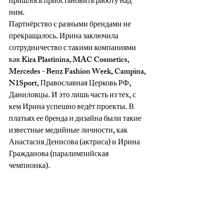
пришлось приостановить работу над 
ним.
Партнёрство с разными брендами не 
прекращалось. Ирина заключила 
сотрудничество с такими компаниями 
как Kira Plastinina, MAC Cosmetics, 
Mercedes - Benz Fashion Week, Campina, 
N1Sport, Православная Церковь РФ, 
Даниловцы. И это лишь часть из тех, с 
кем Ирина успешно ведёт проекты. В 
платьях ее бренда и дизайна были такие 
известные медийные личности, как 
Анастасия Денисова (актриса) и Ирина 
Гражданова (паралимпийская 
чемпионка).